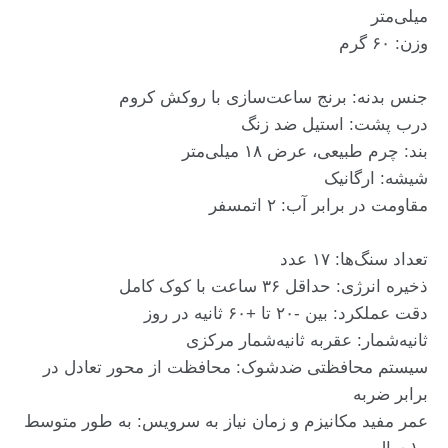
میلی‌متر
وزن: ۶۰ گرم
جنس بدنه: برنج ساعت‌سازی با روکش کروم
درب پشت: استیل ضد زنگ
بند: چرم طبیعی، عرض ۱۸ میلی‌متر
شیشه: ارگانیک
مقاومت در برابر آب: ۲ اتمسفر
تعداد سنگ‌ها: ۱۷ عدد
ذخیره انرژی: حداقل ۳۶ ساعت با کوک کامل
دقت عملکرد: بین -۲۰ تا +۶۰ ثانیه در روز
ثانیه‌شمار: عقربه ثانیه‌شمار مرکزی
سیستم محافظتی ضدشوک: محافظت از محور تعادل در
برابر ضربه
عمر مفید مکانیزم و زمان نیاز به سرویس: به طور متوسط