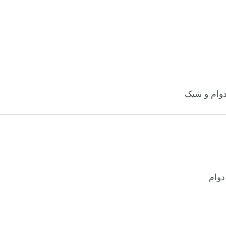
ادوام و شیک
وام