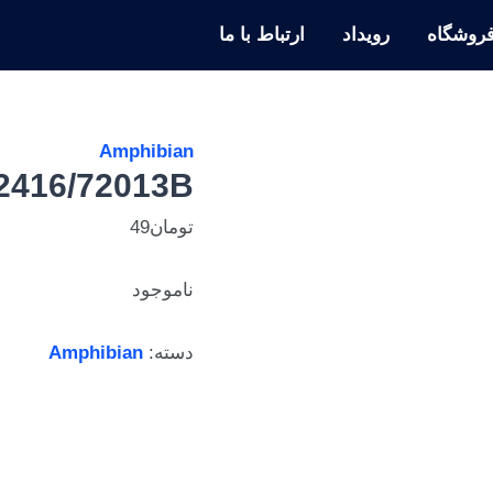
روشگاه
رویداد
ارتباط با ما
Amphibian
2416/72013B
تومان
49
ناموجود
دسته:
Amphibian