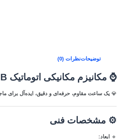
توضیحات
نظرات (0)
⌚
مکانیزم مکانیکی اتوماتیک Vostok 2416B
💎
یک ساعت مقاوم، حرفه‌ای و دقیق، ایده‌آل برای ماج
⚙ مشخصات فنی
🔹
ابعاد: