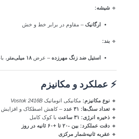
🔹
شیشه:
ارگانیک
– مقاوم در برابر خط و خش
🔹
بند:
استیل ضد زنگ مهرزده
– عرض
۱۸ میلی‌متر
، ب
⚡ عملکرد و مکانیزم
🔸
نوع مکانیزم:
مکانیکی اتوماتیک
Vostok 2416B
🔸
تعداد سنگ‌ها:
۳۱ عدد
– کاهش اصطکاک و افزایش د
🔸
ذخیره انرژی:
۳۱ ساعت
با کوک کامل
🔸
دقت عملکرد:
بین -۲۰ تا +۶۰ ثانیه در روز
🔸
عقربه ثانیه‌شمار مرکزی