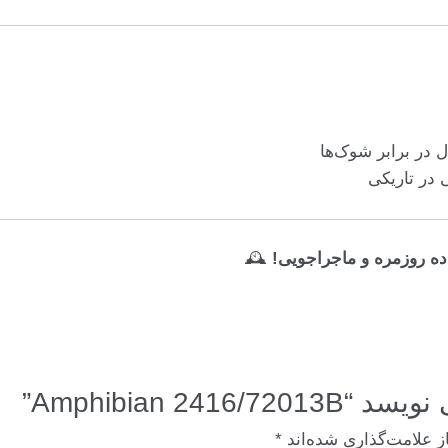
 در برابر شوک‌ها
 در تاریکی
ه روزمره و ماجراجویی!
🕰
Amphibian 2”
ز علامت‌گذاری شده‌اند
*