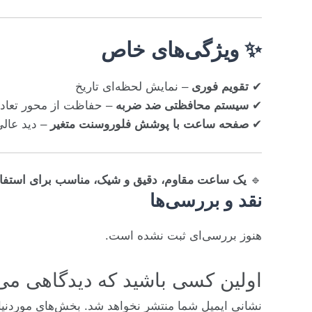
✨ ویژگی‌های خاص
✔
تقویم فوری
– نمایش لحظه‌ای تاریخ
✔
سیستم محافظتی ضد ضربه
– حفاظت از محور تعادل
✔
صفحه ساعت با پوشش فلوروسنت متغیر
– دید عالی
🔹
یک ساعت مقاوم، دقیق و شیک، مناسب برای استفاد
نقد و بررسی‌ها
هنوز بررسی‌ای ثبت نشده است.
اولین کسی باشید که دیدگاهی می نویسد “416/72013B
نشانی ایمیل شما منتشر نخواهد شد.
بخش‌های موردنیا