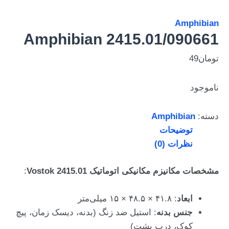
Amphibian
Amphibian 2415.01/090661
تومان
49
ناموجود
دسته:
Amphibian
توضیحات
نظرات (0)
مشخصات مکانیزم مکانیکی اتوماتیک Vostok 2415.01
:
ابعاد
: ۴۱.۸ × ۴۸.۵ × ۱۵ میلی‌متر
جنس بدنه
: استیل ضد زنگ (بدنه، دیسک زمان، پیچ
کوک، درب پشت)