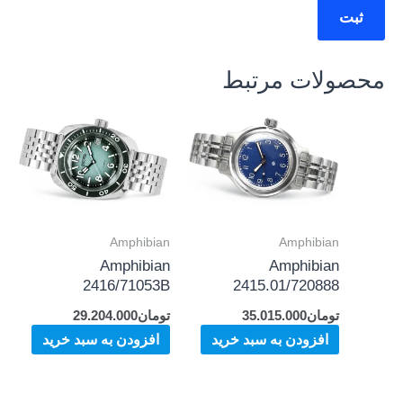
محصولات مرتبط
Amphibian
Amphibian
Amphibian
Amphibian
2416/71053B
2415.01/720888
تومان
35.015.000
تومان
29.204.000
افزودن به سبد خرید
افزودن به سبد خرید