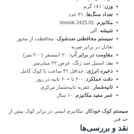
وزن
: ۱۸۱ گرم
تعداد سنگ‌ها
: ۳۱ عدد
مکانیزم
: Vostok 2415.01
شیشه
: آلی
سیستم محافظتی ضدشوک
: محافظت از محور
تعادل در برابر ضربه
مقاومت در برابر آب
: ۲۰ اتمسفر (۲۰۰ متر)
بند
: استیل ضد زنگ، عرض ۲۲ میلی‌متر
ذخیره انرژی
: حداقل ۳۱ ساعت با کوک کامل
دقت عملکرد
: -۲۰ تا +۶۰ ثانیه در روز
ثانیه‌شمار
: عقربه ثانیه‌شمار مرکزی
عمر مفید مکانیزم
: ۱۰ سال
سیستم کوک خودکار
: مکانیزم ایمنی در برابر کوک بیش از
حد فنر.
نقد و بررسی‌ها