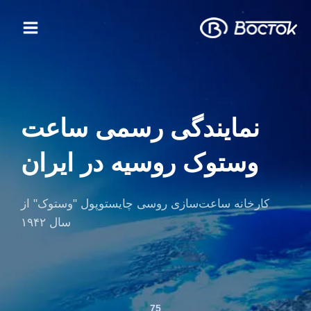
رش
Main
ه
Menu
حتوا
نمایندگی رسمی ساعت
وستوک روسیه در ایران
کارخانه ساعت‌سازی روسی چایستوپول "وستوک" از
سال ۱۹۴۲
75